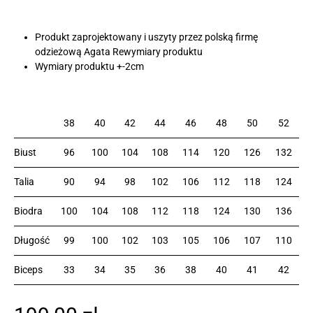
Produkt zaprojektowany i uszyty przez polską firmę
odzieżową Agata Rewymiary produktu
Wymiary produktu +-2cm
38
40
42
44
46
48
50
52
Biust
96
100
104
108
114
120
126
132
Talia
90
94
98
102
106
112
118
124
Biodra
100
104
108
112
118
124
130
136
Długość
99
100
102
103
105
106
107
110
Biceps
33
34
35
36
38
40
41
42