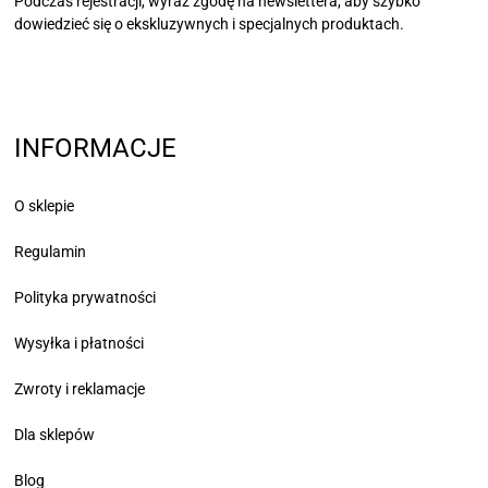
Podczas rejestracji, wyraź zgodę na newslettera, aby szybko
dowiedzieć się
o ekskluzywnych i specjalnych produktach.
INFORMACJE
O sklepie
Regulamin
Polityka prywatności
Wysyłka i płatności
Zwroty i reklamacje
Dla sklepów
Blog