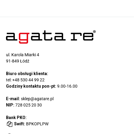
ul. Karola Miarki 4
91-849 Łódź
Biuro obsługi klienta:
tel:
+48 530 44 99 22
Godziny kontaktu pon-pt:
9.00-16.00
E-mail:
sklep@agatare.pl
NIP:
728 025 20 30
Bank PKO:
Swift:
BPKOPLPW