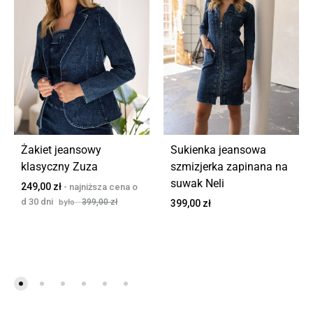
Żakiet jeansowy
Sukienka jeansowa
klasyczny Zuza
szmizjerka zapinana na
suwak Neli
249,00
zł
399,00
zł
399,00
zł