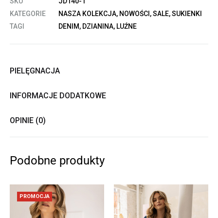
SKU
JD140-1
KATEGORIE
NASZA KOLEKCJA
,
NOWOŚCI
,
SALE
,
SUKIENKI
TAGI
DENIM
,
DZIANINA
,
LUŹNE
PIELĘGNACJA
INFORMACJE DODATKOWE
OPINIE (0)
Podobne produkty
PROMOCJA