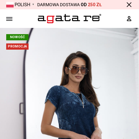
POLISH
DARMOWA DOSTAWA
OD
250 ZŁ
▼
Moj
NOWOŚĆ
PROMOCJA