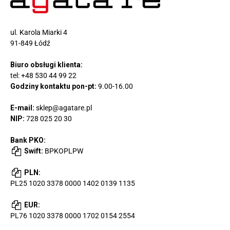
ul. Karola Miarki 4
91-849 Łódź
Biuro obsługi klienta:
tel:
+48 530 44 99 22
Godziny kontaktu pon-pt:
9.00-16.00
E-mail:
sklep@agatare.pl
NIP:
728 025 20 30
Bank PKO:
Swift:
BPKOPLPW
PLN:
PL25 1020 3378 0000 1402 0139 1135
EUR:
PL76 1020 3378 0000 1702 0154 2554