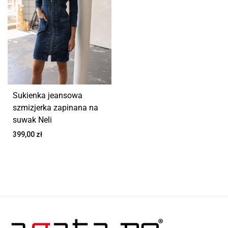
Sukienka jeansowa
szmizjerka zapinana na
suwak Neli
399,00
zł