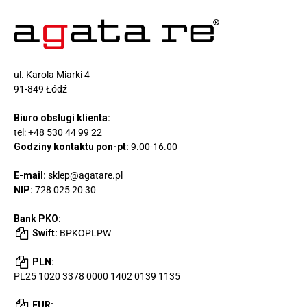
ul. Karola Miarki 4
91-849 Łódź
Biuro obsługi klienta:
tel:
+48 530 44 99 22
Godziny kontaktu pon-pt:
9.00-16.00
E-mail:
sklep@agatare.pl
NIP:
728 025 20 30
Bank PKO:
Swift:
BPKOPLPW
PLN:
PL25 1020 3378 0000 1402 0139 1135
EUR: