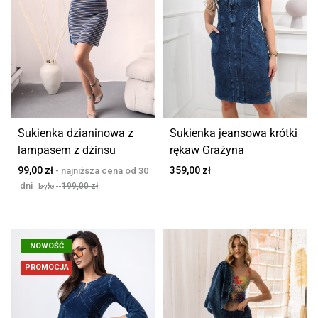
Sukienka dzianinowa z
Sukienka jeansowa krótki
lampasem z dżinsu
rękaw Grażyna
99,00
zł
359,00
zł
199,00
zł
NOWOŚĆ
PROMOCJA