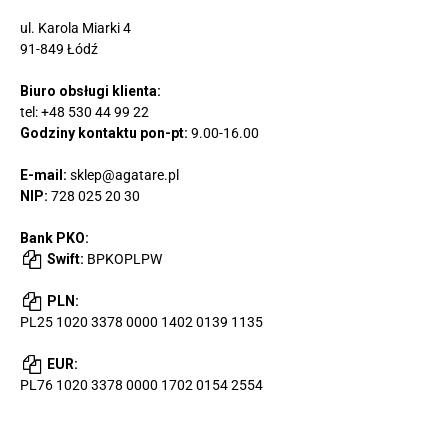
ul. Karola Miarki 4
91-849 Łódź
Biuro obsługi klienta:
tel:
+48 530 44 99 22
Godziny kontaktu pon-pt:
9.00-16.00
E-mail:
sklep@agatare.pl
NIP:
728 025 20 30
Bank PKO:
Swift:
BPKOPLPW
PLN:
PL25 1020 3378 0000 1402 0139 1135
EUR:
PL76 1020 3378 0000 1702 0154 2554