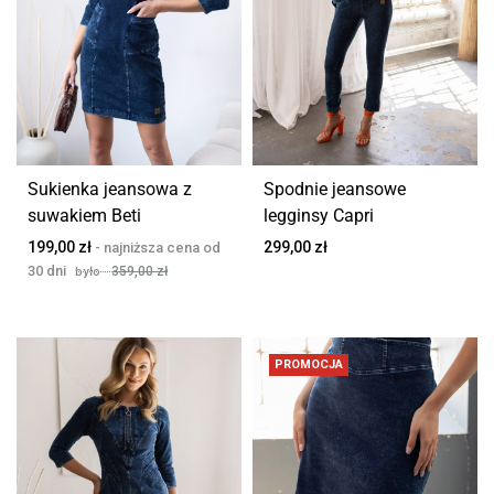
Sukienka jeansowa z
Spodnie jeansowe
suwakiem Beti
legginsy Capri
199,00
zł
299,00
zł
359,00
zł
PROMOCJA