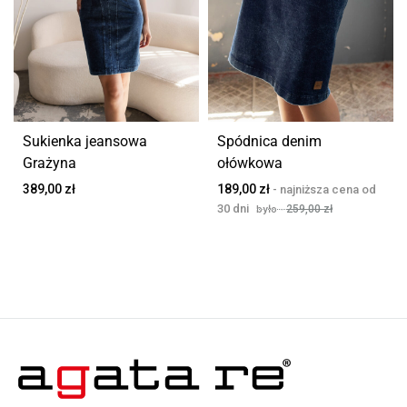
Sukienka jeansowa
Spódnica denim
Grażyna
ołówkowa
389,00
zł
189,00
zł
259,00
zł