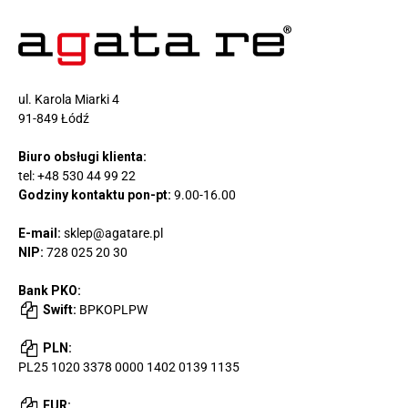
ul. Karola Miarki 4
91-849 Łódź
Biuro obsługi klienta:
tel:
+48 530 44 99 22
Godziny kontaktu pon-pt:
9.00-16.00
E-mail:
sklep@agatare.pl
NIP:
728 025 20 30
Bank PKO:
Swift:
BPKOPLPW
PLN:
PL25 1020 3378 0000 1402 0139 1135
EUR: