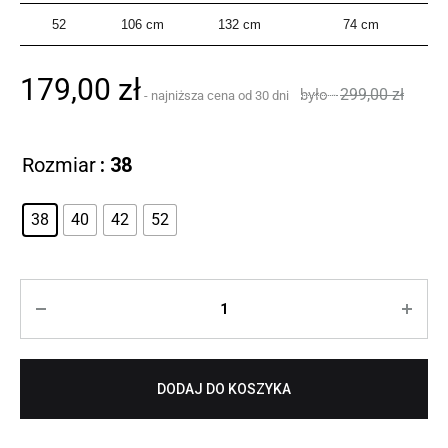
52
106 cm
132 cm
74 cm
179,00
zł
299,00
zł
Rozmiar
: 38
38
40
42
52
Ilość
DODAJ DO KOSZYKA