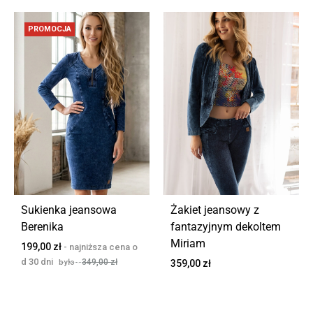
PROMOCJA
Sukienka jeansowa
Żakiet jeansowy z
Berenika
fantazyjnym dekoltem
Miriam
199,00
zł
349,00
zł
359,00
zł