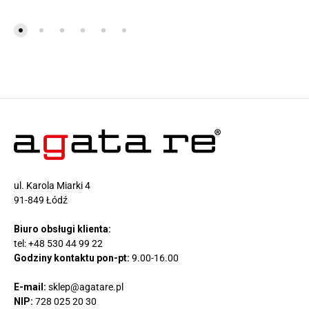
ul. Karola Miarki 4
91-849 Łódź
Biuro obsługi klienta:
tel:
+48 530 44 99 22
Godziny kontaktu pon-pt:
9.00-16.00
E-mail:
sklep@agatare.pl
NIP:
728 025 20 30