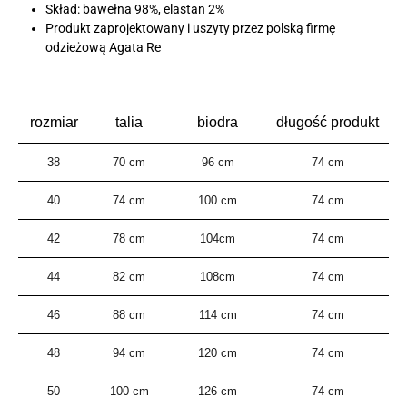
Skład: bawełna 98%, elastan 2%
Produkt zaprojektowany i uszyty przez polską firmę
odzieżową Agata Re
rozmiar
talia
biodra
długość produkt
38
70 cm
96 cm
74 cm
40
74 cm
100 cm
74 cm
42
78 cm
104cm
74 cm
44
82 cm
108cm
74 cm
46
88 cm
114 cm
74 cm
48
94 cm
120 cm
74 cm
50
100 cm
126 cm
74 cm