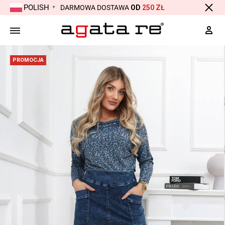
POLISH
DARMOWA DOSTAWA
OD
250 ZŁ
▼
Moj
PROMOCJA