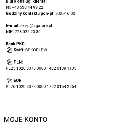
Biuro obsługi klienta:
tel:
+48 530 44 99 22
Godziny kontaktu pon-pt:
9.00-16.00
E-mail:
sklep@agatare.pl
NIP:
728 025 20 30
Bank PKO:
Swift:
BPKOPLPW
PLN:
PL25 1020 3378 0000 1402 0139 1135
EUR:
PL76 1020 3378 0000 1702 0154 2554
MOJE KONTO