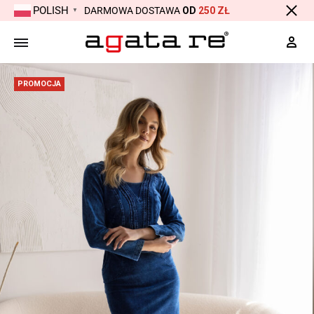
POLISH
DARMOWA DOSTAWA
OD
250 ZŁ
▼
Moj
PROMOCJA