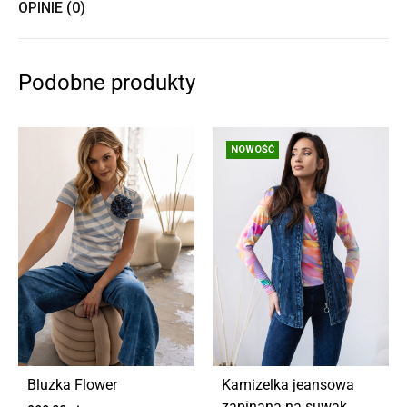
OPINIE (0)
Podobne produkty
NOWOŚĆ
Bluzka Flower
Kamizelka jeansowa
zapinana na suwak