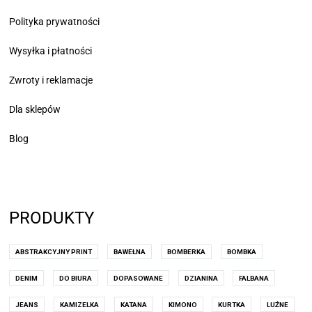
Polityka prywatności
Wysyłka i płatności
Zwroty i reklamacje
Dla sklepów
Blog
PRODUKTY
ABSTRAKCYJNY PRINT
BAWEŁNA
BOMBERKA
BOMBKA
DENIM
DO BIURA
DOPASOWANE
DZIANINA
FALBANA
JEANS
KAMIZELKA
KATANA
KIMONO
KURTKA
LUŹNE