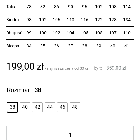
Talia
78
82
86
90
96
102
108
114
Biodra
98
102
106
110
116
122
128
134
Długość
99
100
102
104
105
105
107
110
Biceps
34
35
36
37
38
39
40
41
199,00
zł
359,00
zł
Rozmiar
: 38
38
40
42
44
46
48
Ilość