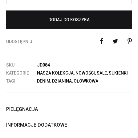
DODAJ DO KOSZYKA
UDOSTĘPNIJ
SKU
JD084
KATEGORIE
NASZA KOLEKCJA
,
NOWOŚCI
,
SALE
,
SUKIENKI
TAGI
DENIM
,
DZIANINA
,
OŁÓWKOWA
PIELĘGNACJA
INFORMACJE DODATKOWE