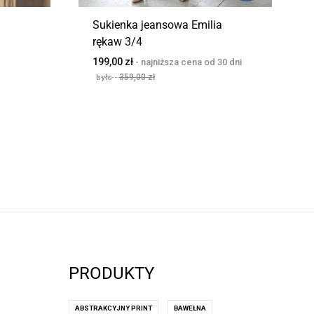
Sukienka jeansowa Emilia
rękaw 3/4
199,00
zł
359,00
zł
PRODUKTY
ABSTRAKCYJNY PRINT
BAWEŁNA