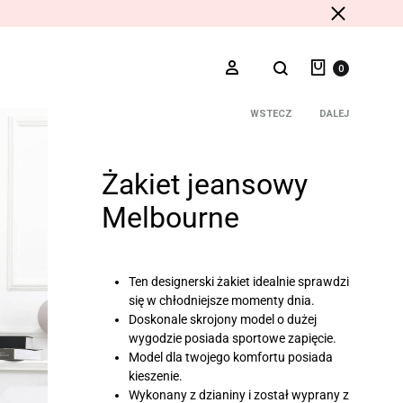
Koszyk
Szukaj
Zaloguj
0
Nawigacja
WSTECZ
DALEJ
produktu
Żakiet jeansowy
Melbourne
Ten designerski żakiet idealnie sprawdzi
się w chłodniejsze momenty dnia.
Doskonale skrojony model o dużej
wygodzie posiada sportowe zapięcie.
Model dla twojego komfortu posiada
kieszenie.
Wykonany z dzianiny i został wyprany z