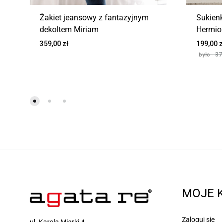
Żakiet jeansowy z fantazyjnym
Sukien
dekoltem Miriam
Hermio
359,00
zł
199,00
z
37
MOJE 
Zaloguj się