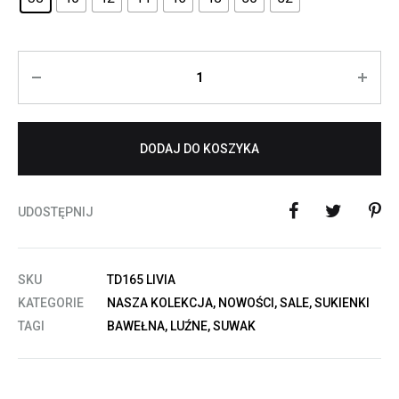
Ilość
DODAJ DO KOSZYKA
UDOSTĘPNIJ
SKU
TD165 LIVIA
KATEGORIE
NASZA KOLEKCJA
,
NOWOŚCI
,
SALE
,
SUKIENKI
TAGI
BAWEŁNA
,
LUŹNE
,
SUWAK