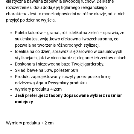
elastyczna bawełna zapewnia swobodę ruchów. Delikatne
rozszerzenie u dołu dodaje jej figlarnego i eleganckiego
charakteru. Jest to model odpowiedni na różne okazje, od letnich
przyjęć po dzienne wyjścia.
Paleta kolorów – granat, róż i delikatna zieleń – sprawia, że
sukienka jest wyjątkowo efektowna i wszechstronna, co
pozwala na tworzenie różnorodnych stylizacji.
Idealna na co dzień, sprawdzi się zarówno w casualowych
stylizacjach, jak i w nieco bardziej eleganckich zestawieniach.
Doskonała i niezawodna baza Twojej garderoby.
Skład: bawełna 50%, poliester 50%
Produkt zaprojektowany i uszyty przez polską firmę
odzieżową Agata Rewymiary produktu
Wymiary produktu +-2cm
Jeśli preferujesz fasony dopasowane wybierz rozmiar
mniejszy
Wymiary produktu +-2 cm