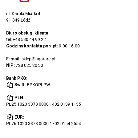
ul. Karola Miarki 4
91-849 Łódź
Biuro obsługi klienta:
tel:
+48 530 44 99 22
Godziny kontaktu pon-pt:
9.00-16.00
E-mail:
sklep@agatare.pl
NIP:
728 025 20 30
Bank PKO:
Swift:
BPKOPLPW
PLN:
PL25 1020 3378 0000 1402 0139 1135
EUR:
PL76 1020 3378 0000 1702 0154 2554