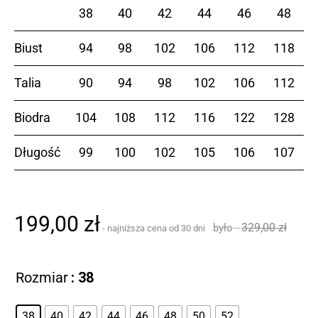
38
40
42
44
46
48
Biust
94
98
102
106
112
118
Talia
90
94
98
102
106
112
Biodra
104
108
112
116
122
128
Długość
99
100
102
105
106
107
199,00
zł
329,00
zł
Rozmiar
: 38
38
40
42
44
46
48
50
52