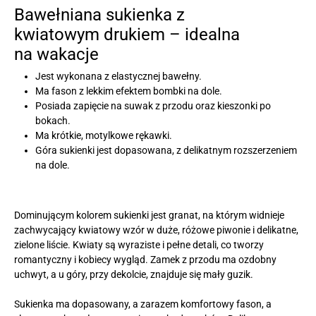
Bawełniana sukienka z
kwiatowym drukiem – idealna
na wakacje
Jest wykonana z elastycznej bawełny.
Ma fason z lekkim efektem bombki na dole.
Posiada zapięcie na suwak z przodu oraz kieszonki po
bokach.
Ma krótkie, motylkowe rękawki.
Góra sukienki jest dopasowana, z delikatnym rozszerzeniem
na dole.
Dominującym kolorem sukienki jest granat, na którym widnieje
zachwycający kwiatowy wzór w duże, różowe piwonie i delikatne,
zielone liście. Kwiaty są wyraziste i pełne detali, co tworzy
romantyczny i kobiecy wygląd. Zamek z przodu ma ozdobny
uchwyt, a u góry, przy dekolcie, znajduje się mały guzik.
Sukienka ma dopasowany, a zarazem komfortowy fason, a