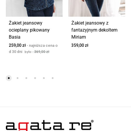
Żakiet jeansowy
Żakiet jeansowy z
ocieplany pikowany
fantazyjnym dekoltem
Basia
Miriam
259,00
zł
359,00
zł
369,00
zł