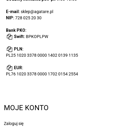
E-mail:
sklep@agatare.pl
NIP:
728 025 20 30
Bank PKO:
Swift:
BPKOPLPW
PLN:
PL25 1020 3378 0000 1402 0139 1135
EUR:
PL76 1020 3378 0000 1702 0154 2554
MOJE KONTO
Zaloguj się