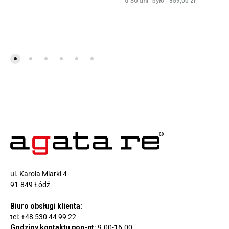
359,00
zł
ul. Karola Miarki 4
91-849 Łódź
Biuro obsługi klienta:
tel:
+48 530 44 99 22
Godziny kontaktu pon-pt:
9.00-16.00