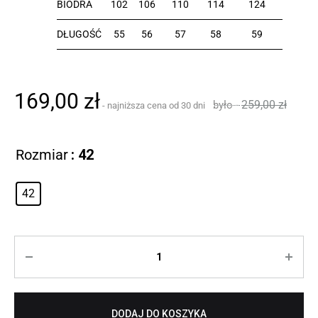
BIODRA
102
106
110
114
124
DŁUGOŚĆ
55
56
57
58
59
169,00
zł
259,00
zł
Rozmiar
: 42
42
Ilość
DODAJ DO KOSZYKA