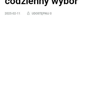
codzienny wybór
2025-02-11
UDOSTĘPNIJ 0