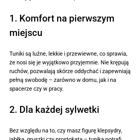
1. Komfort na pierwszym
miejscu
Tuniki są luźne, lekkie i przewiewne, co sprawia,
że nosi się je wyjątkowo przyjemnie. Nie krępują
ruchów, pozwalają skórze oddychać i zapewniają
pełną swobodę – zarówno w domu, jak i na
spacerze czy w pracy.
2. Dla każdej sylwetki
Bez względu na to, czy masz figurę klepsydry,
jabłka, gruszki czy prostokąta – tunika potrafi