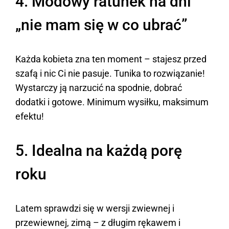
4. Modowy ratunek na dni
„nie mam się w co ubrać”
Każda kobieta zna ten moment – stajesz przed
szafą i nic Ci nie pasuje. Tunika to rozwiązanie!
Wystarczy ją narzucić na spodnie, dobrać
dodatki i gotowe. Minimum wysiłku, maksimum
efektu!
5. Idealna na każdą porę
roku
Latem sprawdzi się w wersji zwiewnej i
przewiewnej, zimą – z długim rękawem i