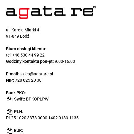
ul. Karola Miarki 4
91-849 Łódź
Biuro obsługi klienta:
tel:
+48 530 44 99 22
Godziny kontaktu pon-pt:
9.00-16.00
E-mail:
sklep@agatare.pl
NIP:
728 025 20 30
Bank PKO:
Swift:
BPKOPLPW
PLN:
PL25 1020 3378 0000 1402 0139 1135
EUR: