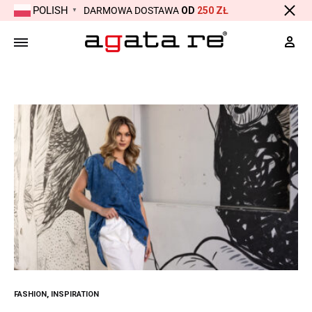
POLISH
DARMOWA DOSTAWA
OD
250 ZŁ
▼
Moj
FASHION
,
INSPIRATION