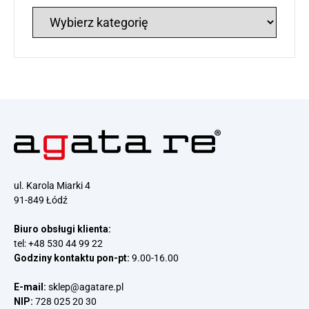
Tematyka
wpisów
ul. Karola Miarki 4
91-849 Łódź
Biuro obsługi klienta:
tel:
+48 530 44 99 22
Godziny kontaktu pon-pt:
9.00-16.00
E-mail:
sklep@agatare.pl
NIP:
728 025 20 30