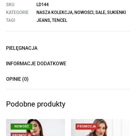
SKU
LD144
KATEGORIE
NASZA KOLEKCJA
,
NOWOŚCI
,
SALE
,
SUKIENKI
TAGI
JEANS
,
TENCEL
PIELĘGNACJA
INFORMACJE DODATKOWE
OPINIE (0)
Podobne produkty
NOWOŚĆ
PROMOCJA
PROMOCJA