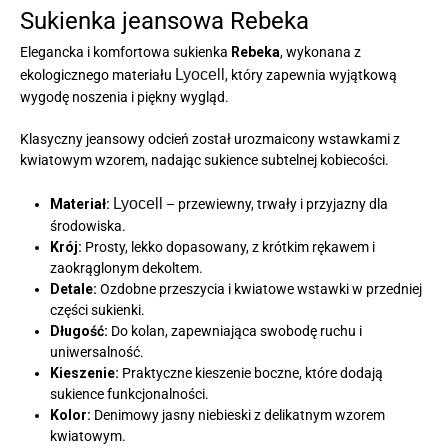
Sukienka jeansowa Rebeka
Elegancka i komfortowa sukienka
Rebeka
, wykonana z
Lyocell
ekologicznego materiału
, który zapewnia wyjątkową
wygodę noszenia i piękny wygląd.
Klasyczny jeansowy odcień został urozmaicony wstawkami z
kwiatowym wzorem, nadając sukience subtelnej kobiecości.
Lyocell
Materiał:
– przewiewny, trwały i przyjazny dla
środowiska.
Krój:
Prosty, lekko dopasowany, z krótkim rękawem i
zaokrąglonym dekoltem.
Detale:
Ozdobne przeszycia i kwiatowe wstawki w przedniej
części sukienki.
Długość:
Do kolan, zapewniająca swobodę ruchu i
uniwersalność.
Kieszenie:
Praktyczne kieszenie boczne, które dodają
sukience funkcjonalności.
Kolor:
Denimowy jasny niebieski z delikatnym wzorem
kwiatowym.