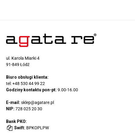
ul. Karola Miarki 4
91-849 Łódź
Biuro obsługi klienta:
tel:
+48 530 44 99 22
Godziny kontaktu pon-pt:
9.00-16.00
E-mail:
sklep@agatare.pl
NIP:
728 025 20 30
Bank PKO:
Swift:
BPKOPLPW