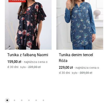
Tunika z falbaną Naomi
Tunika denim tencel
Róża
159,00
zł
239,00
zł
229,00
zł
309,00
zł