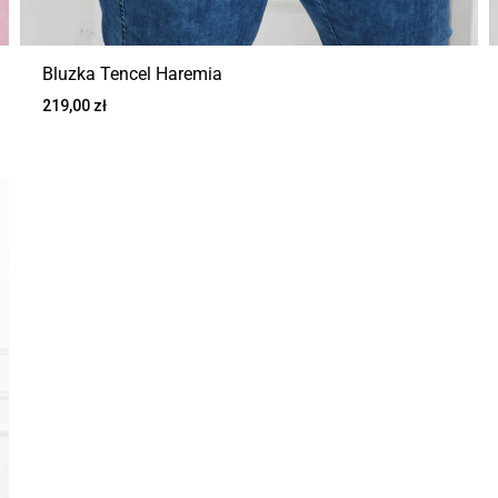
Bluzka Tencel Haremia
219,00
zł