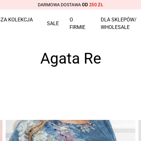
DARMOWA DOSTAWA
OD
250 ZŁ
ZA KOLEKCJA
O
DLA SKLEPÓW/
SALE
FIRMIE
WHOLESALE
Agata Re
Strona główna
Agata Re