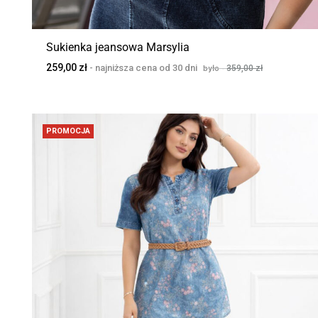
Sukienka jeansowa Marsylia
259,00
zł
359,00
zł
PROMOCJA