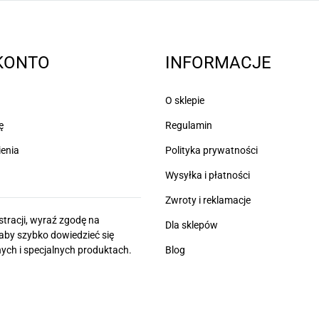
KONTO
INFORMACJE
O sklepie
ę
Regulamin
enia
Polityka prywatności
Wysyłka i płatności
Zwroty i reklamacje
stracji, wyraź zgodę na
Dla sklepów
 aby szybko dowiedzieć się
ych i specjalnych produktach.
Blog