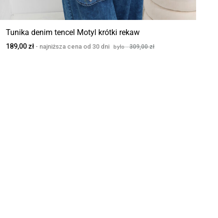
Tunika denim tencel Motyl krótki rekaw
189,00
zł
309,00
zł