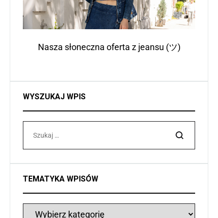
Nasza słoneczna oferta z jeansu (ツ)
WYSZUKAJ WPIS
Szukaj
TEMATYKA WPISÓW
Tematyka