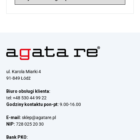
wpisów
ul. Karola Miarki 4
91-849 Łódź
Biuro obsługi klienta:
tel:
+48 530 44 99 22
Godziny kontaktu pon-pt:
9.00-16.00
E-mail:
sklep@agatare.pl
NIP:
728 025 20 30
Bank PKO: