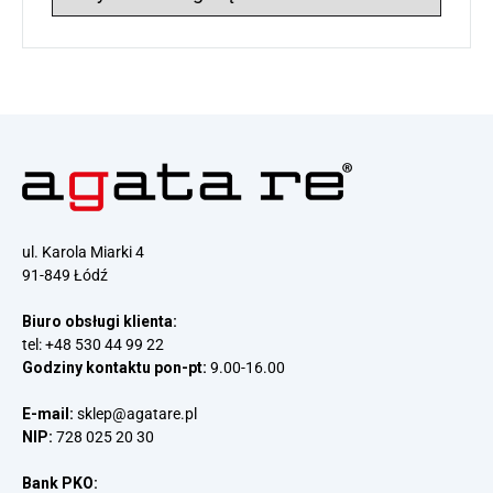
wpisów
ul. Karola Miarki 4
91-849 Łódź
Biuro obsługi klienta:
tel:
+48 530 44 99 22
Godziny kontaktu pon-pt:
9.00-16.00
E-mail:
sklep@agatare.pl
NIP:
728 025 20 30
Bank PKO: