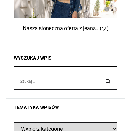
Nasza słoneczna oferta z jeansu (ツ)
WYSZUKAJ WPIS
Szukaj
TEMATYKA WPISÓW
Tematyka