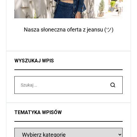
Nasza słoneczna oferta z jeansu (ツ)
WYSZUKAJ WPIS
Szukaj
TEMATYKA WPISÓW
Tematyka