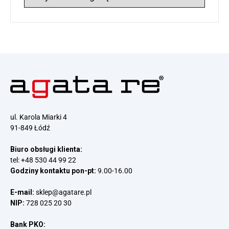
wpisów
ul. Karola Miarki 4
91-849 Łódź
Biuro obsługi klienta:
tel:
+48 530 44 99 22
Godziny kontaktu pon-pt:
9.00-16.00
E-mail:
sklep@agatare.pl
NIP:
728 025 20 30
Bank PKO: