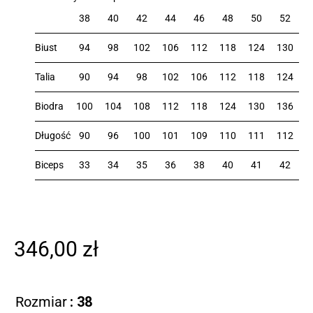
38
40
42
44
46
48
50
52
Biust
94
98
102
106
112
118
124
130
Talia
90
94
98
102
106
112
118
124
Biodra
100
104
108
112
118
124
130
136
Długość
90
96
100
101
109
110
111
112
Biceps
33
34
35
36
38
40
41
42
346,00
zł
Rozmiar
: 38