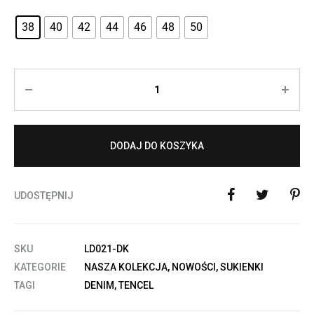
38
40
42
44
46
48
50
Ilość
DODAJ DO KOSZYKA
UDOSTĘPNIJ
SKU
LD021-DK
KATEGORIE
NASZA KOLEKCJA
,
NOWOŚCI
,
SUKIENKI
TAGI
DENIM
,
TENCEL