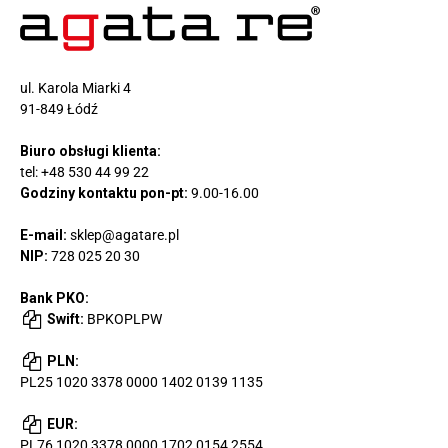
ul. Karola Miarki 4
91-849 Łódź
Biuro obsługi klienta:
tel:
+48 530 44 99 22
Godziny kontaktu pon-pt:
9.00-16.00
E-mail:
sklep@agatare.pl
NIP:
728 025 20 30
Bank PKO:
Swift:
BPKOPLPW
PLN:
PL25 1020 3378 0000 1402 0139 1135
EUR:
PL76 1020 3378 0000 1702 0154 2554