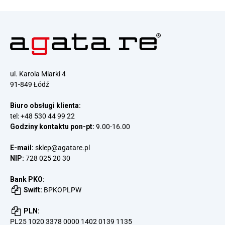
ul. Karola Miarki 4
91-849 Łódź
Biuro obsługi klienta:
tel:
+48 530 44 99 22
Godziny kontaktu pon-pt:
9.00-16.00
E-mail:
sklep@agatare.pl
NIP:
728 025 20 30
Bank PKO:
Swift:
BPKOPLPW
PLN:
PL25 1020 3378 0000 1402 0139 1135