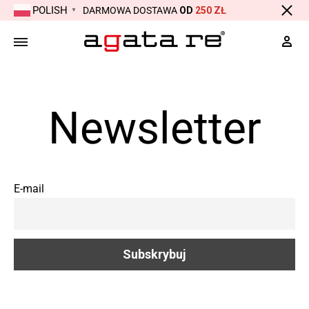
POLISH
DARMOWA DOSTAWA
OD
250 ZŁ
▼
Moj
Newsletter
E-mail