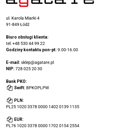
ul. Karola Miarki 4
91-849 Łódź
Biuro obsługi klienta:
tel:
+48 530 44 99 22
Godziny kontaktu pon-pt:
9.00-16.00
E-mail:
sklep@agatare.pl
NIP:
728 025 20 30
Bank PKO:
Swift:
BPKOPLPW
PLN:
PL25 1020 3378 0000 1402 0139 1135
EUR:
PL76 1020 3378 0000 1702 0154 2554