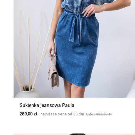
Sukienka jeansowa Paula
289,00
zł
359,00
zł