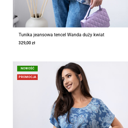
Tunika jeansowa tencel Wanda duży kwiat
329,00
zł
NOWOŚĆ
PROMOCJA