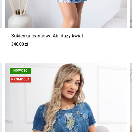
Sukienka jeansowa Abi duży kwiat
346,00
zł
NOWOŚĆ
PROMOCJA