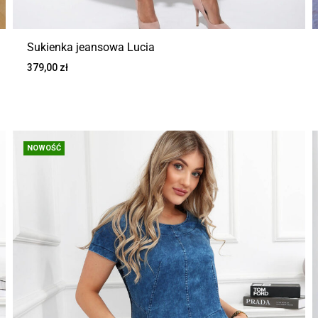
Sukienka jeansowa Lucia
379,00
zł
NOWOŚĆ