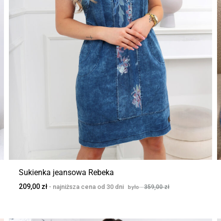
Sukienka jeansowa Rebeka
209,00
zł
359,00
zł