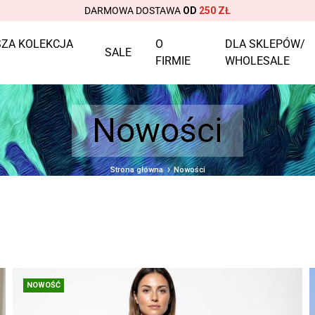
DARMOWA DOSTAWA
OD
250 ZŁ
ZA KOLEKCJA
O
DLA SKLEPÓW/
SALE
FIRMIE
WHOLESALE
Nowości
Strona główna
Nowości
NOWOŚĆ