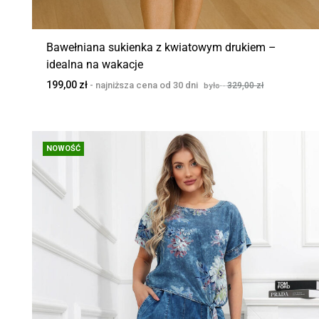
Bawełniana sukienka z kwiatowym drukiem –
idealna na wakacje
199,00
zł
329,00
zł
NOWOŚĆ