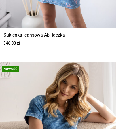
Sukienka jeansowa Abi łączka
346,00
zł
NOWOŚĆ