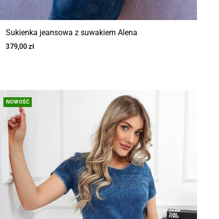
Sukienka jeansowa z suwakiem Alena
379,00
zł
NOWOŚĆ